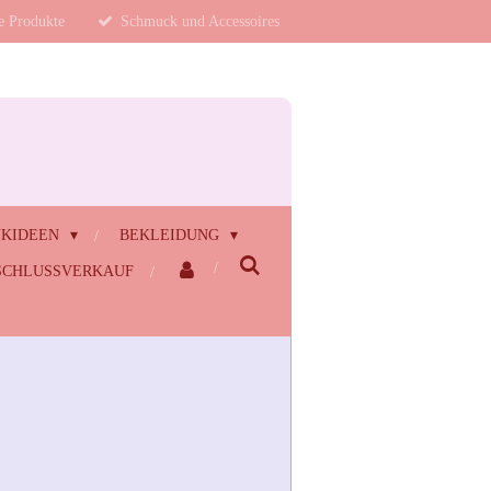
te Produkte
Schmuck und Accessoires
NKIDEEN
BEKLEIDUNG
CHLUSSVERKAUF