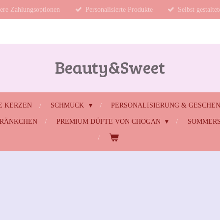
ere Zahlungsoptionen
Personalisierte Produkte
Selbst gestalte
Beauty&Sweet
E KERZEN
SCHMUCK
PERSONALISIERUNG & GESCHE
HRÄNKCHEN
PREMIUM DÜFTE VON CHOGAN
SOMMERS