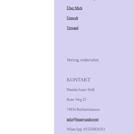
Über Mich
Umwelt
Versand
Vertrag widerrufen
KONTAKT
Daniela Sauer-Wolf
Roter Weg 25
74934 Reichartshausen
info@beautyundsweet
WhatsApp :015256826351