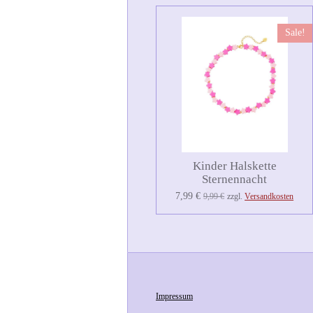
Sale!
Kinder Halskette
Sternennacht
7,99 €
9,99 €
zzgl.
Versandkosten
Impressum