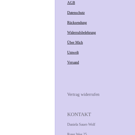
AGB
Datenschutz
Rücksendung
Widerrufsbelehrung
Über Mich
Umwelt
Versand
Vertrag widerrufen
KONTAKT
Daniela Sauer-Wolf
Roter Weg 25