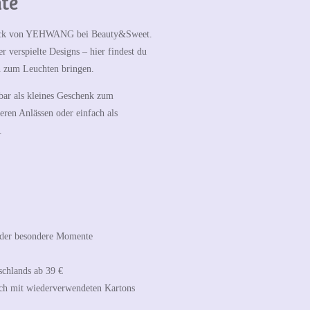
te
uck von YEHWANG
bei Beauty&Sweet.
 verspielte Designs – hier findest du
n zum Leuchten bringen.
ar als kleines Geschenk zum
eren Anlässen oder einfach als
.
 oder besondere Momente
schlands ab 39 €
ch mit wiederverwendeten Kartons