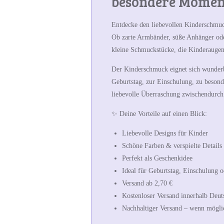
besondere Momen
Entdecke den liebevollen
Kinderschm
Ob zarte Armbänder, süße Anhänger oder
kleine Schmuckstücke, die Kinderauge
Der Kinderschmuck eignet sich wunderb
Geburtstag, zur Einschulung, zu besond
liebevolle Überraschung zwischendurch
✨
Deine Vorteile auf einen Blick:
Liebevolle Designs für Kinder
Schöne Farben & verspielte Details
Perfekt als Geschenkidee
Ideal für Geburtstag, Einschulung
Versand ab
2,70 €
Kostenloser Versand innerhalb Deut
Nachhaltiger Versand – wenn mögli