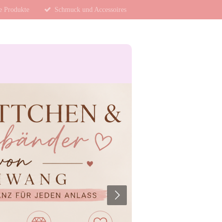
te Produkte
Schmuck und Accessoires