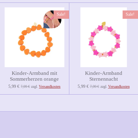
Sale!
Sale!
Kinder-Armband mit
Kinder-Armband
Sommerherzen orange
Sternennacht
5,99 €
5,99 €
7,99 €
zzgl.
Versandkosten
7,99 €
zzgl.
Versandkosten