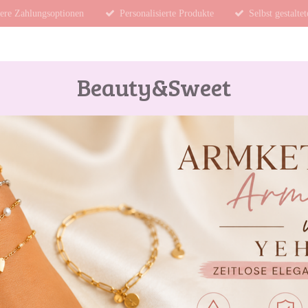
ere Zahlungsoptionen
Personalisierte Produkte
Selbst gestalte
Beauty&Sweet