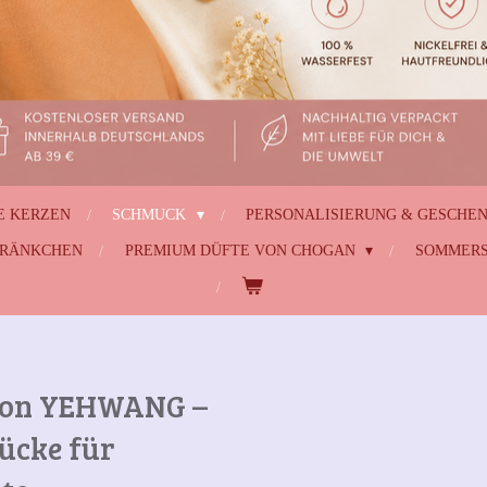
E KERZEN
SCHMUCK
PERSONALISIERUNG & GESCHE
HRÄNKCHEN
PREMIUM DÜFTE VON CHOGAN
SOMMERS
von YEHWANG –
ücke für