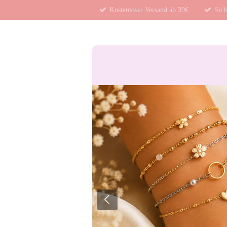
Kostenloser Versand ab 39€
Sich
Zum
Hauptinhalt
springen