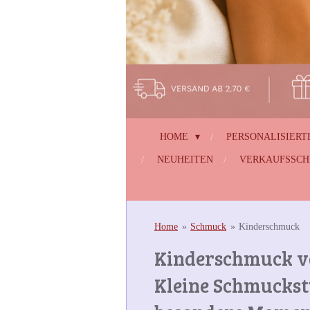
HOME
PERSONALISIERT
NEUHEITEN
VERKAUFSSC
Home
»
Schmuck
»
Kinderschmuck
Kinderschmuck 
Kleine Schmuckst