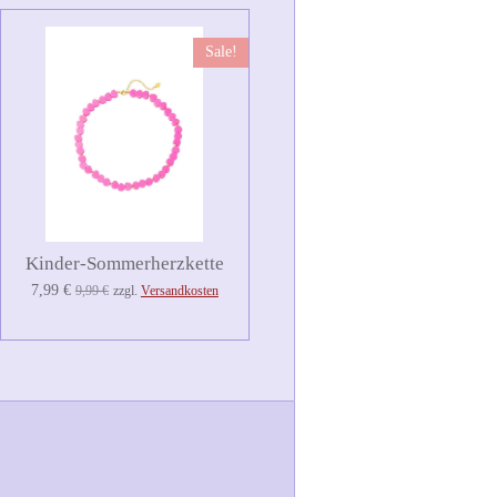
Sale!
Kinder-Sommerherzkette
7,99 €
9,99 €
zzgl.
Versandkosten