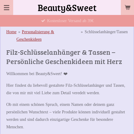
Beauty&Sweet
Zum
Hauptinhalt
Kostenloser Versand ab 39€
springen
Home
»
Personalisierung &
»
Schlüsselanhänger/Tassen
Geschenkideen
Filz-Schlüsselanhänger & Tassen –
Persönliche Geschenkideen mit Herz
Willkommen bei
Beauty&Sweet
! ❤️
Hier findest du liebevoll gestaltete
Filz-Schlüsselanhänger und Tassen
,
die von mir mit viel Liebe zum Detail veredelt werden.
Ob mit einem schönen Spruch, einem Namen oder deinem ganz
persönlichen Wunschtext – viele Produkte können individuell gestaltet
werden und sind dadurch einzigartige Geschenke für besondere
Menschen.