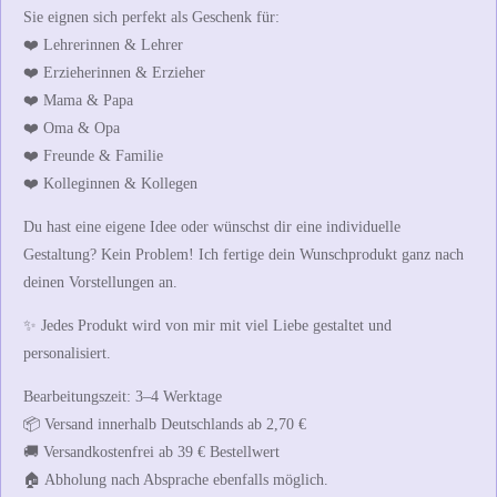
Sie eignen sich perfekt als Geschenk für:
❤️ Lehrerinnen & Lehrer
❤️ Erzieherinnen & Erzieher
❤️ Mama & Papa
❤️ Oma & Opa
❤️ Freunde & Familie
❤️ Kolleginnen & Kollegen
Du hast eine eigene Idee oder wünschst dir eine individuelle
Gestaltung? Kein Problem! Ich fertige dein Wunschprodukt ganz nach
deinen Vorstellungen an.
✨ Jedes Produkt wird von mir mit viel Liebe gestaltet und
personalisiert.
Bearbeitungszeit:
3–4 Werktage
📦 Versand innerhalb Deutschlands ab 2,70 €
🚚 Versandkostenfrei ab 39 € Bestellwert
🏠 Abholung nach Absprache ebenfalls möglich.