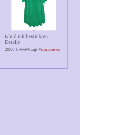
Kleid mit bestickten
Details
20,00 €
49,99 €
zzgl.
Versandkosten