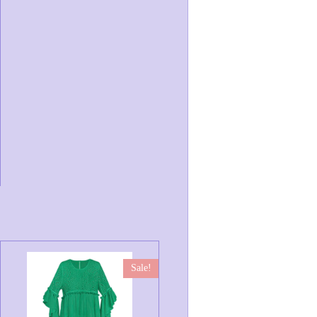
Sale!