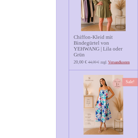
Chiffon-Kleid mit
Bindegürtel von
YEHWANG | Lila oder
Grün
20,00 €
44,99 €
zzgl.
Versandkosten
Sale!