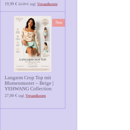
19,99 €
32,99 €
zzgl.
Versandkosten
Neu
Langarm Crop Top mit
Blumenmuster – Beige |
YEHWANG Collection
27,00 €
zzgl.
Versandkosten