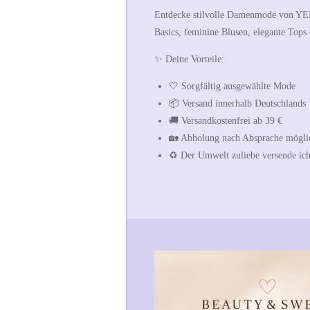
Entdecke stilvolle Damenmode von
YE
Basics, feminine Blusen, elegante Top
✨
Deine Vorteile:
🤍 Sorgfältig ausgewählte Mode
📦 Versand innerhalb Deutschlands
🚚 Versandkostenfrei ab 39 €
🏡 Abholung nach Absprache mögli
♻️ Der Umwelt zuliebe versende ich 