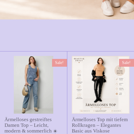
Sale!
Sale!
Ärmelloses gestreiftes
Ärmelloses Top mit tiefem
Damen Top – Leicht,
Rollkragen – Elegantes
modern & sommerlich ☀️
Basic aus Viskose