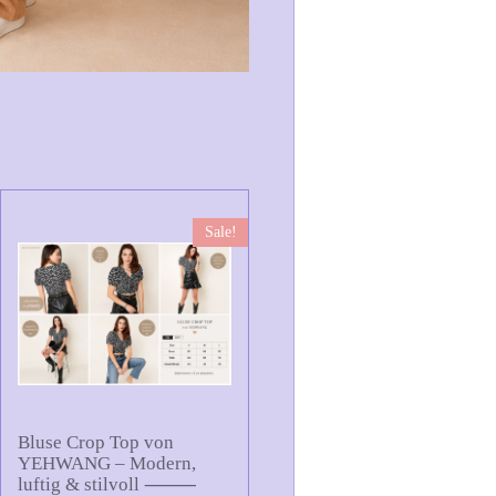
Sale!
Bluse Crop Top von
YEHWANG – Modern,
luftig & stilvoll ⸻