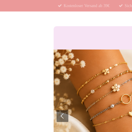
Kostenloser Versand ab 39€
Sich
Zum
Hauptinhalt
springen