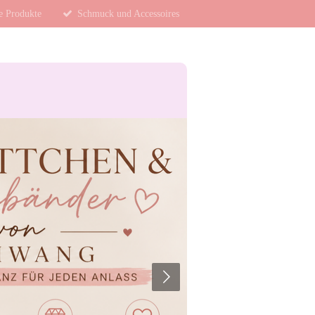
te Produkte
Schmuck und Accessoires