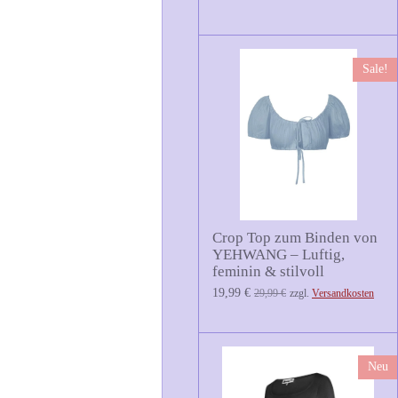
Sale!
Crop Top zum Binden von
YEHWANG – Luftig,
feminin & stilvoll
19,99 €
29,99 €
zzgl.
Versandkosten
Neu