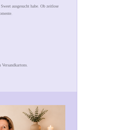
 Sweet ausgesucht habe. Ob zeitlose
Momente.
n Versandkartons.