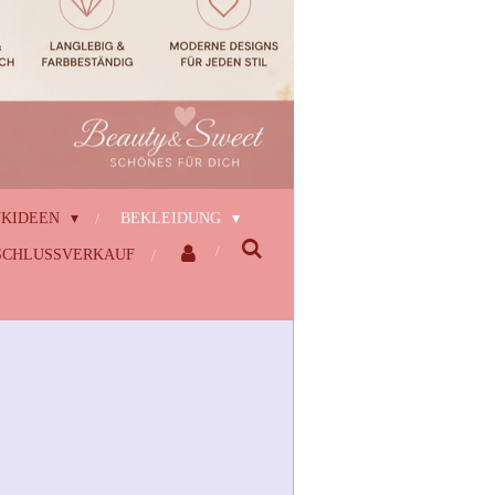
NKIDEEN
BEKLEIDUNG
CHLUSSVERKAUF