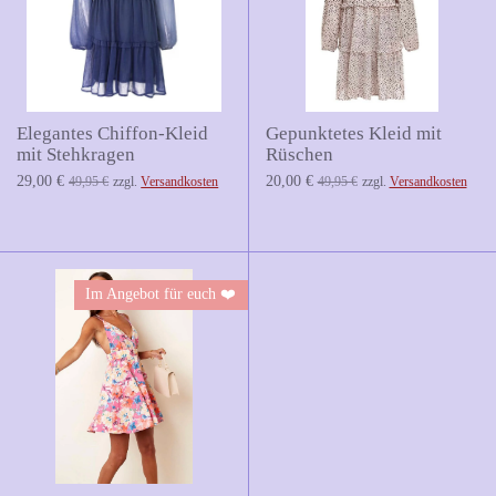
Elegantes Chiffon-Kleid
Gepunktetes Kleid mit
mit Stehkragen
Rüschen
29,00 €
20,00 €
49,95 €
zzgl.
Versandkosten
49,95 €
zzgl.
Versandkosten
Im Angebot für euch ❤️