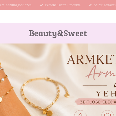
ere Zahlungsoptionen
Personalisierte Produkte
Selbst gestalte
Beauty&Sweet