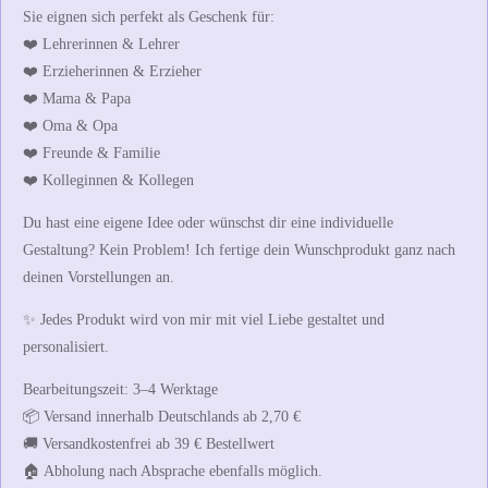
Sie eignen sich perfekt als Geschenk für:
❤️ Lehrerinnen & Lehrer
❤️ Erzieherinnen & Erzieher
❤️ Mama & Papa
❤️ Oma & Opa
❤️ Freunde & Familie
❤️ Kolleginnen & Kollegen
Du hast eine eigene Idee oder wünschst dir eine individuelle
Gestaltung? Kein Problem! Ich fertige dein Wunschprodukt ganz nach
deinen Vorstellungen an.
✨ Jedes Produkt wird von mir mit viel Liebe gestaltet und
personalisiert.
Bearbeitungszeit:
3–4 Werktage
📦 Versand innerhalb Deutschlands ab 2,70 €
🚚 Versandkostenfrei ab 39 € Bestellwert
🏠 Abholung nach Absprache ebenfalls möglich.