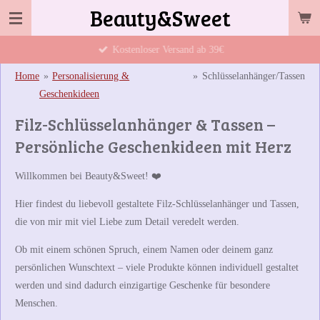
Beauty&Sweet
Zum
Hauptinhalt
Kostenloser Versand ab 39€
springen
Home
»
Personalisierung &
»
Schlüsselanhänger/Tassen
Geschenkideen
Filz-Schlüsselanhänger & Tassen –
Persönliche Geschenkideen mit Herz
Willkommen bei
Beauty&Sweet
! ❤️
Hier findest du liebevoll gestaltete
Filz-Schlüsselanhänger und Tassen
,
die von mir mit viel Liebe zum Detail veredelt werden.
Ob mit einem schönen Spruch, einem Namen oder deinem ganz
persönlichen Wunschtext – viele Produkte können individuell gestaltet
werden und sind dadurch einzigartige Geschenke für besondere
Menschen.