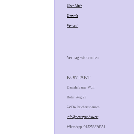
Über Mich
Umwelt
Versand
Vertrag widerrufen
KONTAKT
Daniela Sauer-Wolf
Roter Weg 25
74934 Reichartshausen
info@beautyundsweet
WhatsApp :015256826351