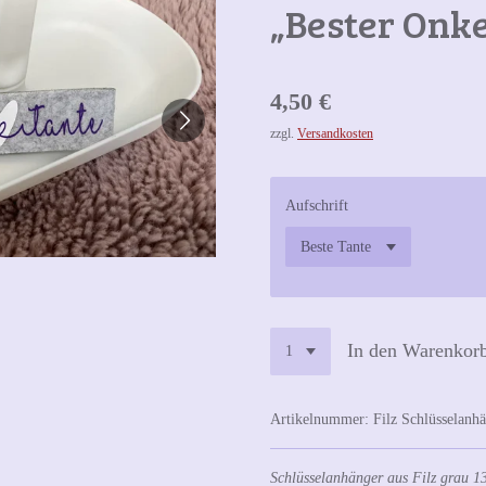
„Bester Onke
4,50 €
zzgl.
Versandkosten
Aufschrift
In den Warenkor
Artikelnummer:
Filz Schlüsselanh
Schlüsselanhänger aus Filz grau 13