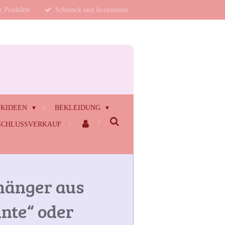
te Produkte
Schmuck und Accessoires
NKIDEEN
BEKLEIDUNG
CHLUSSVERKAUF
hänger aus
ante“ oder