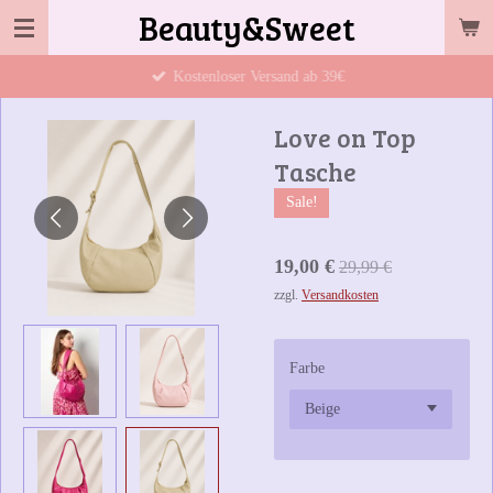
Beauty&Sweet
Zum
Hauptinhalt
Kostenloser Versand ab 39€
springen
Love on Top
Tasche
Sale!
19,00 €
29,99 €
zzgl.
Versandkosten
Farbe