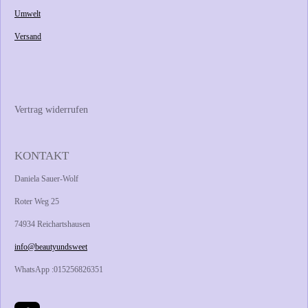
Umwelt
Versand
Vertrag widerrufen
KONTAKT
Daniela Sauer-Wolf
Roter Weg 25
74934 Reichartshausen
info@beautyundsweet
WhatsApp :015256826351