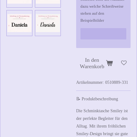
dazu welche Schreibweise
stehen auf den
Beispielbilder
In den
Warenkorb
Artikelnummer:
0510889-331
📝 Produktbeschreibung
Die
Schminktasche Smiley
ist
der perfekte Begleiter für den
Alltag. Mit ihrem fröhlichen
Smiley-Design bringt sie gute