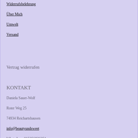
Widerrufsbelehrung
Über Mich
Umwelt
Versand
Vertrag widerrufen
KONTAKT
Daniela Sauer-Wolf
Roter Weg 25
74934 Reichartshausen
info@beautyundsweet