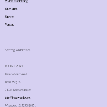
Widerrufsbelehrung
Über Mich
Umwelt
Versand
Vertrag widerrufen
KONTAKT
Daniela Sauer-Wolf
Roter Weg 25
74934 Reichartshausen
info@beautyundsweet
WhatsApp :015256826351