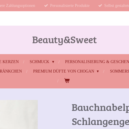
ere Zahlungsoptionen
Personalisierte Produkte
Selbst gestalte
Beauty&Sweet
E KERZEN
SCHMUCK
PERSONALISIERUNG & GESCHE
HRÄNKCHEN
PREMIUM DÜFTE VON CHOGAN
SOMMERS
Bauchnabelp
Schlangenge