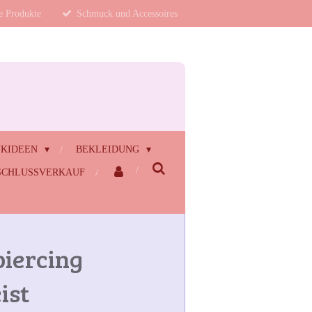
te Produkte
Schmuck und Accessoires
NKIDEEN
BEKLEIDUNG
CHLUSSVERKAUF
iercing
ist