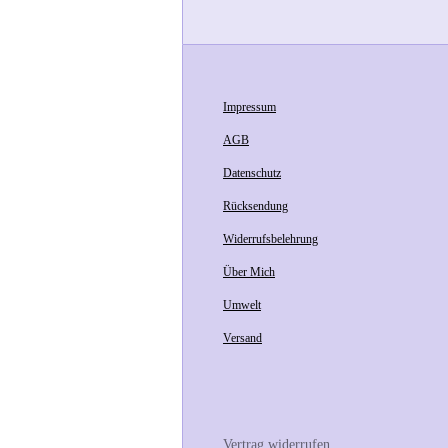
Impressum
AGB
Datenschutz
Rücksendung
Widerrufsbelehrung
Über Mich
Umwelt
Versand
Vertrag widerrufen