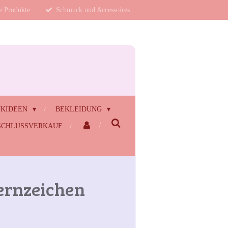
te Produkte
Schmuck und Accessoires
NKIDEEN
BEKLEIDUNG
CHLUSSVERKAUF
ernzeichen