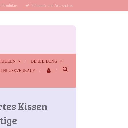
te Produkte
Schmuck und Accessoires
NKIDEEN
BEKLEIDUNG
CHLUSSVERKAUF
rtes Kissen
tige