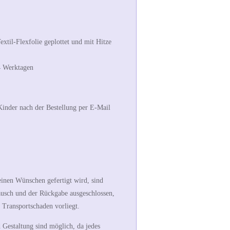
xtil-Flexfolie geplottet und mit Hitze
4 Werktagen
inder nach der Bestellung per E-Mail
einen Wünschen gefertigt wird, sind
usch und der Rückgabe ausgeschlossen,
r Transportschaden vorliegt.
Gestaltung sind möglich, da jedes