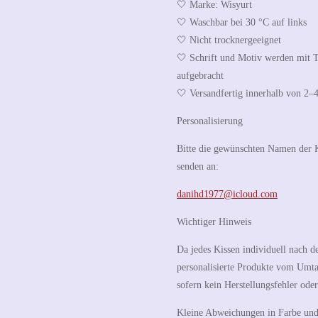
🤍 Marke: Wisyurt
🤍 Waschbar bei 30 °C auf links
🤍 Nicht trocknergeeignet
🤍 Schrift und Motiv werden mit Te
aufgebracht
🤍 Versandfertig innerhalb von 2–
Personalisierung
Bitte die gewünschten Namen der K
senden an:
danihd1977@icloud.com
Wichtiger Hinweis
Da jedes Kissen individuell nach d
personalisierte Produkte vom Umta
sofern kein Herstellungsfehler ode
Kleine Abweichungen in Farbe und 