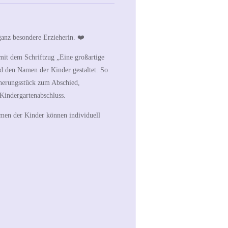
ganz besondere Erzieherin. ❤️
 mit dem Schriftzug
„Eine großartige
nd den Namen der Kinder gestaltet. So
nnerungsstück zum Abschied,
Kindergartenabschluss.
amen der Kinder können individuell