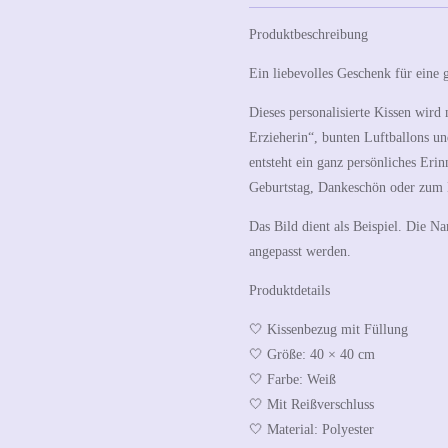
Produktbeschreibung
Ein liebevolles Geschenk für eine 
Dieses personalisierte Kissen wird
Erzieherin“
, bunten Luftballons u
entsteht ein ganz persönliches Eri
Geburtstag, Dankeschön oder zum 
Das Bild dient als Beispiel. Die N
angepasst werden.
Produktdetails
🤍 Kissenbezug mit Füllung
🤍 Größe: 40 × 40 cm
🤍 Farbe: Weiß
🤍 Mit Reißverschluss
🤍 Material: Polyester