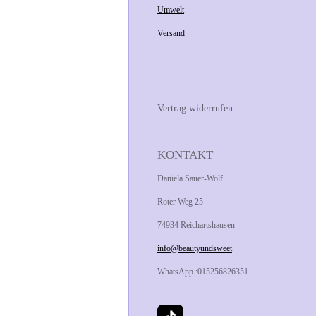
Umwelt
Versand
Vertrag widerrufen
KONTAKT
Daniela Sauer-Wolf
Roter Weg 25
74934 Reichartshausen
info@beautyundsweet
WhatsApp :015256826351