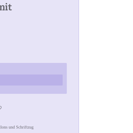
mit
llons und Schriftzug