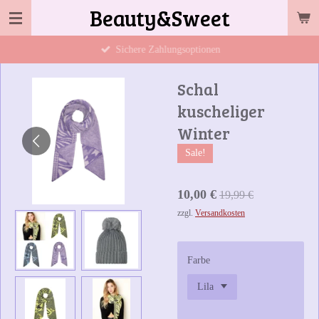
Beauty&Sweet
Zum
Hauptinhalt
Sichere Zahlungsoptionen
springen
Schal
kuscheliger
Winter
Sale!
10,00 €
19,99 €
zzgl.
Versandkosten
Farbe