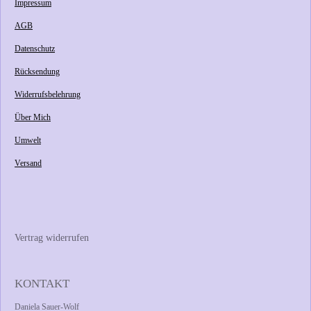
Impressum
AGB
Datenschutz
Rücksendung
Widerrufsbelehrung
Über Mich
Umwelt
Versand
Vertrag widerrufen
KONTAKT
Daniela Sauer-Wolf