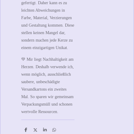
gefertigt. Daher kann es zu
leichten Abweichungen in
Farbe, Material, Verzierungen
und Gestaltung kommen. Diese
stellen keinen Mangel dar,
sondern machen jede Kerze zu
einem einzigartigen Unikat.
💚
Mir liegt Nachhaltigkeit am
Herzen.
Deshalb verwende ich,
wenn möglich, ausschließlich
saubere, unbeschädigte
Versandkartons ein zweites
Mal. So sparen wir gemeinsam
Verpackungsmüll und schonen
wertvolle Ressourcen.
T
T
T
T