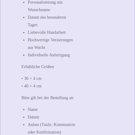
Personalisierung mit
Wunschname
Datum des besonderen
Tages
Liebevolle Handarbeit
Hochwertige Verzierungen
aus Wachs
Individuelle Anfertigung
Erhältliche Größen
• 30 × 4 cm
• 40 × 4 cm
Bitte gib bei der Bestellung an:
Name
Datum
Anlass (Taufe, Kommunion
oder Konfirmation)