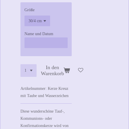
Größe
Name und Datum
In den
Warenkorb
Artikelnummer:
Kerze Kreuz
mit Taube und Wasserzeichen
Diese wunderschöne Tauf-,
Kommunions- oder
Konfirmationskerze wird von