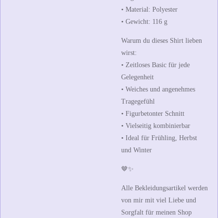
• Material:
Polyester
• Gewicht:
116 g
Warum du dieses Shirt lieben
wirst:
• Zeitloses Basic für jede
Gelegenheit
• Weiches und angenehmes
Tragegefühl
• Figurbetonter Schnitt
• Vielseitig kombinierbar
• Ideal für Frühling, Herbst
und Winter
🤎✨
Alle Bekleidungsartikel werden
von mir mit viel Liebe und
Sorgfalt für meinen Shop