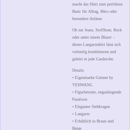
macht das Shirt zum perfekten
Basic für Alltag, Büro oder
besondere Anlässe.
Ob zur Jeans, Stoffhose, Rock
oder unter einem Blazer –
dieses Langarmshirt lässt sich
vielseitig kombinieren und
gehört in jede Garderobe.
Details:
• Eigenmarke
Gimme by
YEHWANG
• Figurbetonte, enganliegende
Passform
• Eleganter Stehkragen
• Langarm
• Erhältlich in
Braun
und
Beige